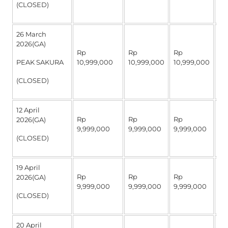
(CLOSED)
26 March
2026(GA)
Rp
Rp
Rp
R
PEAK SAKURA
10,999,000
10,999,000
10,999,000
4,
(CLOSED)
12 April
Rp
Rp
Rp
R
2026(GA)
9,999,000
9,999,000
9,999,000
4,
(CLOSED)
19 April
Rp
Rp
Rp
R
2026(GA)
9,999,000
9,999,000
9,999,000
4,
(CLOSED)
20 April