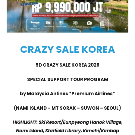
CRAZY SALE KOREA
5D CRAZY SALE KOREA 2026
SPECIAL SUPPORT TOUR PROGRAM
by Malaysia Airlines *Premium Airlines*
(NAMI ISLAND – MT SORAK – SUWON – SEOUL)
HIGHLIGHT: Ski Resort/Eunpyeong Hanok Village,
Nami Island, Starfield Library, Kimchi/Kimbap