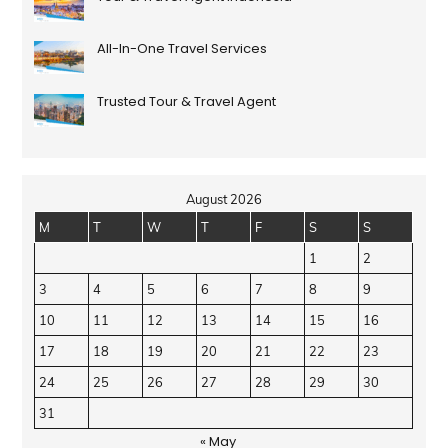
All-In-One Travel Services
Trusted Tour & Travel Agent
August 2026
M
T
W
T
F
S
S
1
2
3
4
5
6
7
8
9
10
11
12
13
14
15
16
17
18
19
20
21
22
23
24
25
26
27
28
29
30
31
« May