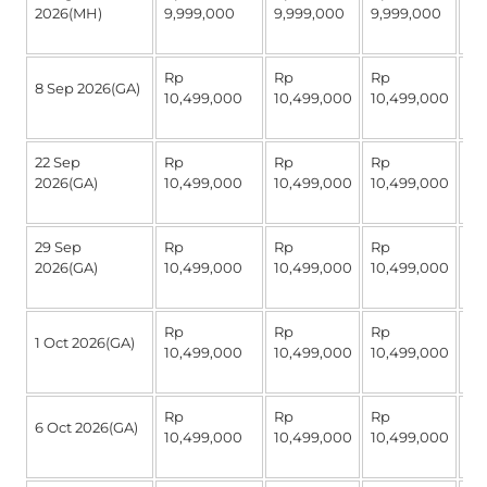
2026(MH)
9,999,000
9,999,000
9,999,000
4,
Rp
Rp
Rp
R
8 Sep 2026(GA)
10,499,000
10,499,000
10,499,000
4,
22 Sep
Rp
Rp
Rp
R
2026(GA)
10,499,000
10,499,000
10,499,000
4,
29 Sep
Rp
Rp
Rp
R
2026(GA)
10,499,000
10,499,000
10,499,000
4,
Rp
Rp
Rp
R
1 Oct 2026(GA)
10,499,000
10,499,000
10,499,000
4,
Rp
Rp
Rp
R
6 Oct 2026(GA)
10,499,000
10,499,000
10,499,000
4,