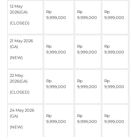
12 May
Rp
Rp
Rp
R
2026(GA)
9,999,000
9,999,000
9,999,000
4,
(CLOSED)
21 May 2026
Rp
Rp
Rp
R
(GA)
9,999,000
9,999,000
9,999,000
4,
(NEW)
22 May
Rp
Rp
Rp
R
2026(GA)
9,999,000
9,999,000
9,999,000
4,
(CLOSED)
24 May 2026
Rp
Rp
Rp
R
(GA)
9,999,000
9,999,000
9,999,000
4,
(NEW)