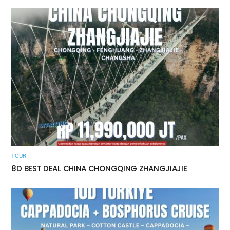
TOUR
8D BEST DEAL CHINA CHONGQING ZHANGJIAJIE