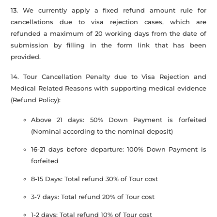
13. We currently apply a fixed refund amount rule for
cancellations due to visa rejection cases, which are
refunded a maximum of 20 working days from the date of
submission by filling in the form link that has been
provided.
14. Tour Cancellation Penalty due to Visa Rejection and
Medical Related Reasons with supporting medical evidence
(Refund Policy):
Above 21 days: 50% Down Payment is forfeited
(Nominal according to the nominal deposit)
16-21 days before departure: 100% Down Payment is
forfeited
8-15 Days: Total refund 30% of Tour cost
3-7 days: Total refund 20% of Tour cost
1-2 days: Total refund 10% of Tour cost