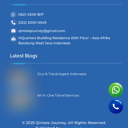
0821-3309-1817
(022) 3000-5549
qintarajourney@gmail.com
HQuarters Building Residence 20th Floor - Asia Afrika
Bandung West Java Indonesia
Latest Blogs
Tour & Travel Agent Indonesia
All-In-One Travel Services
© 2025 Qintara Journey. All Rights Reserved.