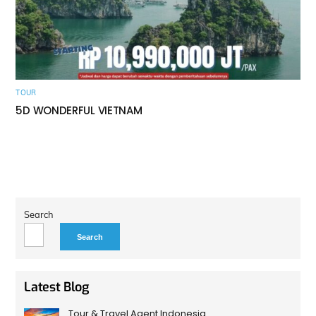
TOUR
5D WONDERFUL VIETNAM
Search
Search
Latest Blog
Tour & Travel Agent Indonesia