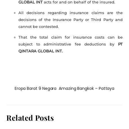
GLOBAL INT
acts for and on behalf of the insured.
All decisions regarding insurance claims are the
decisions of the Insurance Party or Third Party and
cannot be contested.
That the total claim for insurance costs can be
subject to administrative fee deductions by
PT
QINTARA GLOBAL INT.
Eropa Barat 9 Negara
Amazing Bangkok – Pattaya
Related Posts