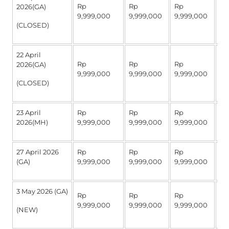
Rp
Rp
Rp
R
2026(GA)
9,999,000
9,999,000
9,999,000
4,
(CLOSED)
22 April
Rp
Rp
Rp
R
2026(GA)
9,999,000
9,999,000
9,999,000
4,
(CLOSED)
23 April
Rp
Rp
Rp
R
2026(MH)
9,999,000
9,999,000
9,999,000
4,
27 April 2026
Rp
Rp
Rp
R
(GA)
9,999,000
9,999,000
9,999,000
4,
3 May 2026 (GA)
Rp
Rp
Rp
R
9,999,000
9,999,000
9,999,000
4,
(NEW)