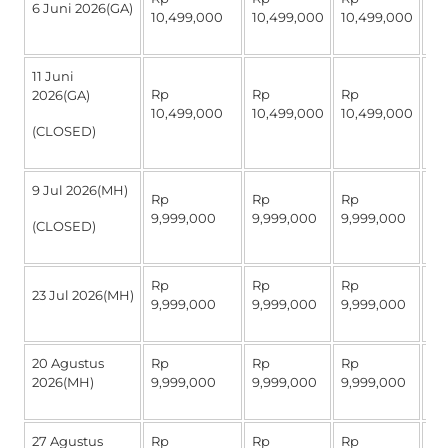
6 Juni 2026(GA)
10,499,000
10,499,000
10,499,000
4,
11 Juni
Rp
Rp
Rp
R
2026(GA)
10,499,000
10,499,000
10,499,000
4,
(CLOSED)
9 Jul 2026(MH)
Rp
Rp
Rp
R
9,999,000
9,999,000
9,999,000
4,
(CLOSED)
Rp
Rp
Rp
R
23 Jul 2026(MH)
9,999,000
9,999,000
9,999,000
4,
20 Agustus
Rp
Rp
Rp
R
2026(MH)
9,999,000
9,999,000
9,999,000
4,
27 Agustus
Rp
Rp
Rp
R