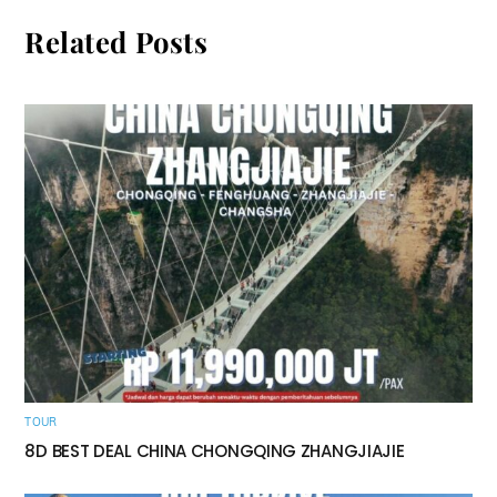
Related Posts
TOUR
8D BEST DEAL CHINA CHONGQING ZHANGJIAJIE