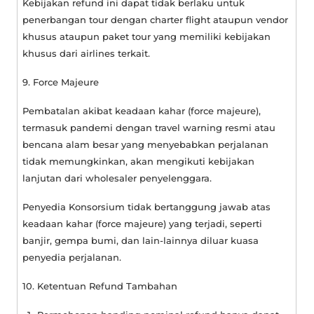
Kebijakan
refund
ini dapat tidak berlaku untuk
penerbangan tour dengan
charter flight
ataupun vendor
khusus ataupun paket tour yang memiliki kebijakan
khusus dari
airlines
terkait.
9. Force Majeure
Pembatalan akibat keadaan kahar (
force majeure
),
termasuk pandemi dengan travel warning resmi atau
bencana alam besar yang menyebabkan perjalanan
tidak memungkinkan, akan mengikuti kebijakan
lanjutan dari wholesaler penyelenggara.
Penyedia Konsorsium tidak bertanggung jawab atas
keadaan kahar (
force majeure
) yang terjadi, seperti
banjir, gempa bumi, dan lain-lainnya diluar kuasa
penyedia perjalanan.
10. Ketentuan Refund Tambahan