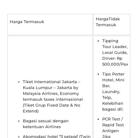
HargaTidak
Harga Termasuk
Termasuk
Tipping
Tour Leader,
Local Guide,
Driver: Rp
500.000/Pax
Tips Porter
Hotel, Mini
Tiket International Jakarta –
Bar,
Kuala Lumpur – Jakarta by
Laundry,
Malaysia Airlines, Economy
Telp,
termasuk taxes internasional
Kelebihan
(Tiket Grup Fixed Date & No
bagasi dll.
Extend)
PCR Test /
Bagasi sesuai dengan
Rapid Test
ketentuan Airlines
Antigen
Akomodasi hotel *3 setaraf (Twin
Jika