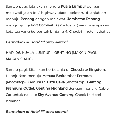
Santap pagi, kita akan menuju
Kuala Lumpur
dengan
melewati jalan tol /
Highway
utara – selatan. dilanjutkan
menuju
Penang
dengan melewati
Jembatan Penang
,
mengunjungi
Fort Cornwallis
(
Photostop)
yang merupakan
kota tua yang berbentuk bintang 4. Check-in hotel istirahat.
Bermalam di Hotel *** atau setaraf
HARI 06: KUALA LUMPUR – GENTING
(MAKAN PAGI,
MAKAN SIANG)
Santap pagi, Kita akan berbelanja di
Chocolate Kingdom
.
Dilanjutkan menuju
Menara Berkembar Petronas
(Photostop)
. Kemudian
Batu Cave
(Photostop),
Genting
Premium Outlet, Genting Highland
dengan menaiki
Cable
Car
untuk naik ke
Sky Avenue Genting
. Check-in Hotel
Istirahat.
Bermalam di Hotel *** atau setaraf