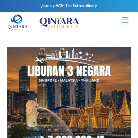
Journey With The Extraordinary
Skip
Men
to
content