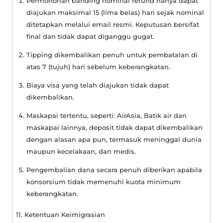
Permohonan banding nominal refund hanya dapat
diajukan maksimal 15 (lima belas) hari sejak nominal
ditetapkan melalui email resmi. Keputusan bersifat
final dan tidak dapat diganggu gugat.
Tipping dikembalikan penuh untuk pembatalan di
atas 7 (tujuh) hari sebelum keberangkatan.
Biaya visa yang telah diajukan tidak dapat
dikembalikan.
Maskapai tertentu, seperti: AirAsia, Batik air dan
maskapai lainnya, deposit tidak dapat dikembalikan
dengan alasan apa pun, termasuk meninggal dunia
maupun kecelakaan, dan medis.
Pengembalian dana secara penuh diberikan apabila
konsorsium tidak memenuhi kuota minimum
keberangkatan.
11. Ketentuan Keimigrasian