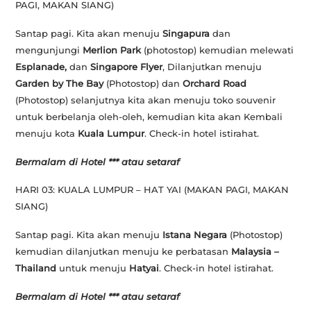
PAGI, MAKAN SIANG)
Santap pagi. Kita akan menuju
Singapura
dan
mengunjungi
Merlion Park
(
photostop)
kemudian melewati
Esplanade,
dan
Singapore Flyer
, Dilanjutkan menuju
Garden by The Bay
(Photostop)
dan
Orchard Road
(
Photostop)
selanjutnya kita akan menuju toko souvenir
untuk berbelanja oleh-oleh, kemudian kita akan Kembali
menuju kota
Kuala Lumpur
. Check-in hotel istirahat.
Bermalam di Hotel *** atau setaraf
HARI 03: KUALA LUMPUR – HAT YAI
(MAKAN PAGI, MAKAN
SIANG)
Santap pagi. Kita akan menuju
Istana Negara
(Photostop)
kemudian dilanjutkan menuju ke perbatasan
Malaysia –
Thailand
untuk menuju
Hatyai
. Check-in hotel istirahat.
Bermalam di Hotel *** atau setaraf