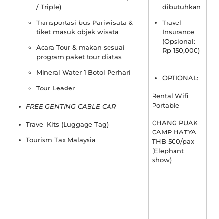
/ Triple)
dibutuhkan
Transportasi bus Pariwisata &
Travel
tiket masuk objek wisata
Insurance
(Opsional:
Acara Tour & makan sesuai
Rp 150,000)
program paket tour diatas
Mineral Water 1 Botol Perhari
OPTIONAL:
Tour Leader
Rental Wifi
Portable
FREE GENTING CABLE CAR
CHANG PUAK
Travel Kits (Luggage Tag)
CAMP HATYAI
Tourism Tax Malaysia
THB 500/pax
(Elephant
show)