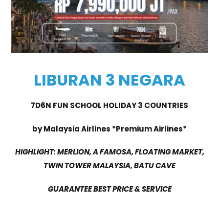
LIBURAN 3 NEGARA
7D6N FUN SCHOOL HOLIDAY 3 COUNTRIES
by Malaysia Airlines *Premium Airlines*
HIGHLIGHT: MERLION, A FAMOSA, FLOATING MARKET,
TWIN TOWER MALAYSIA, BATU CAVE
GUARANTEE BEST PRICE & SERVICE