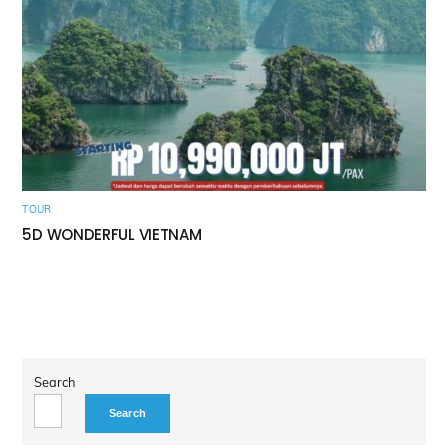
TOUR
5D WONDERFUL VIETNAM
Search
Search