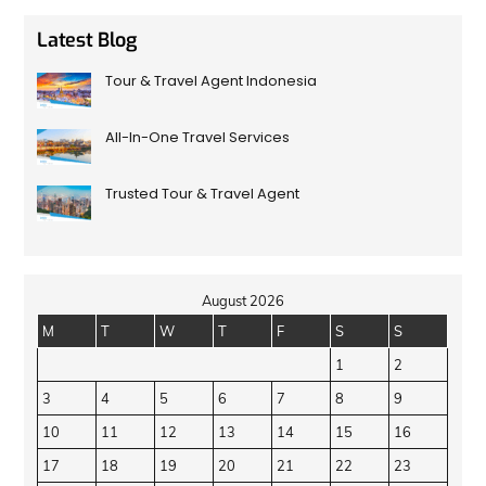
Latest Blog
Tour & Travel Agent Indonesia
All-In-One Travel Services
Trusted Tour & Travel Agent
August 2026
M
T
W
T
F
S
S
1
2
3
4
5
6
7
8
9
10
11
12
13
14
15
16
17
18
19
20
21
22
23