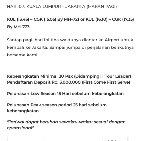
HARI 07: KUALA LUMPUR – JAKARTA
(MAKAN PAGI)
KUL (13.45) – CGK (15.05) By MH-721 or KUL (16.10) – CGK (17.35)
By MH-723
Santap pagi, hari ini tiba waktunya diantar ke Airport untuk
kembali ke Jakarta. Sampai jumpa di perjalanan berikutnya
bersama kami.
Keberangkatan Minimal 30 Pax (Didampingi 1 Tour Leader)
Pendaftaran Deposit Rp. 3.000.000 (First Come First Serve)
Pelunasan Low Season 15 Hari sebelum keberangkatan
Pelunasan Peak season period 25 hari sebelum
keberangkatan
*Jadwal dapat berubah sewaktu-waktu sesuai dengan
operasional*